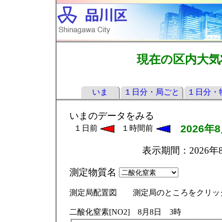
現在の区内大気
いま
１日分・局ごと
１日分・
いまのデータをみる
１日前
１時間前
表示期間：2026年8
測定物質名
測定局配置図 測定局のところをクリッ
二酸化窒素[NO2] 8月8日 3時